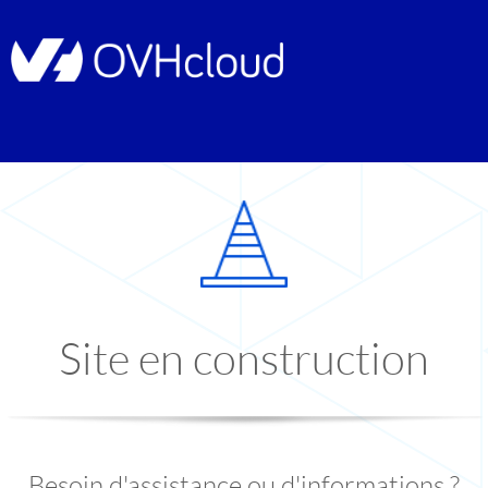
Site en construction
Besoin d'assistance ou d'informations ?